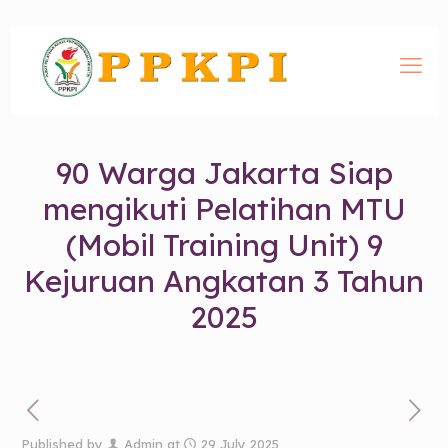
90 Warga Jakarta Siap
mengikuti Pelatihan MTU
(Mobil Training Unit) 9
Kejuruan Angkatan 3 Tahun
2025
Published by
Admin
at
29 July 2025