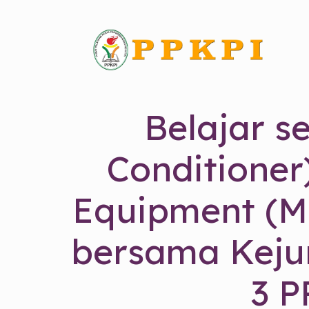
Belajar s
Conditioner)
Equipment (M
bersama Kejur
3 P