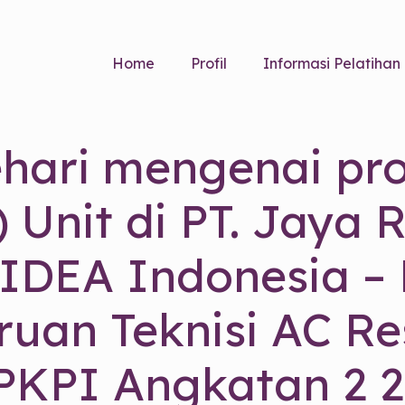
Home
Profil
Informasi Pelatihan
ehari mengenai pro
 Unit di PT. Jaya 
IDEA Indonesia – 
uan Teknisi AC Res
PKPI Angkatan 2 