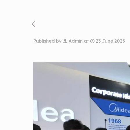
Published by
Admin
at
23 June 2025