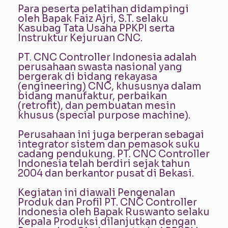
Para peserta pelatihan didampingi
oleh Bapak Faiz Ajri, S.T. selaku
Kasubag Tata Usaha PPKPI serta
Instruktur Kejuruan CNC.
PT. CNC Controller Indonesia adalah
perusahaan swasta nasional yang
bergerak di bidang rekayasa
(engineering) CNC, khususnya dalam
bidang manufaktur, perbaikan
(retrofit), dan pembuatan mesin
khusus (special purpose machine).
Perusahaan ini juga berperan sebagai
integrator sistem dan pemasok suku
cadang pendukung. PT. CNC Controller
Indonesia telah berdiri sejak tahun
2004 dan berkantor pusat di Bekasi.
Kegiatan ini diawali Pengenalan
Produk dan Profil PT. CNC Controller
Indonesia oleh Bapak Ruswanto selaku
Kepala Produksi dilanjutkan dengan