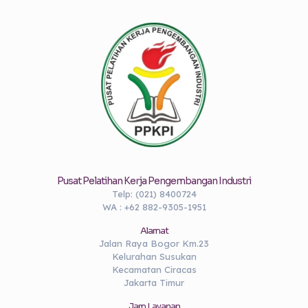
Pusat Pelatihan Kerja Pengembangan Industri
Telp: (021) 8400724
WA : +62 882-9305-1951
Alamat
Jalan Raya Bogor Km.23
Kelurahan Susukan
Kecamatan Ciracas
Jakarta Timur
Jam Layanan