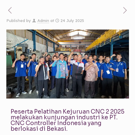
Published by
Admin
at
24 July 2025
Peserta Pelatihan Kejuruan CNC 2 2025
melakukan kunjungan industri ke PT.
CNC Controller Indonesia yang
berlokasi di Bekasi.