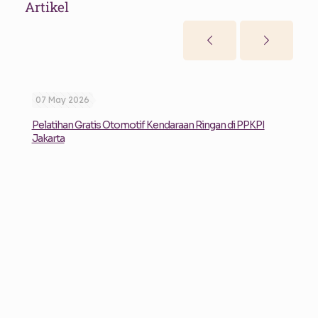
Artikel
07 May 2026
07
Pelatihan Gratis Otomotif Kendaraan Ringan di PPKPI
Nai
Jakarta