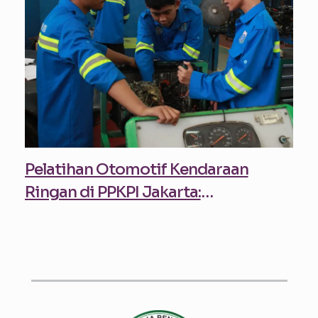
Pelatihan Otomotif Kendaraan
Ringan di PPKPI Jakarta:
Membangun Karier di Dunia
Otomotif