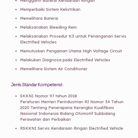
Mengganti Baterai Kendaraan Ringan
Memperbaiki Sistem Kelistrikan
Memelihara Baterai
Melaksanakan Bleeding Rem
Melaksanakan Prosedur K3 untuk Penanganan Servis
Electrified Vehicles
Memutuskan Pengaman Utama High Voltage Circuit
Melakukan Diagnosa pada Electrified Vehicles
Memelihara Sistem Air Conditioner
Jenis Standar Kompetensi :
SKKNI Nomor 97 tahun 2018
Peraturan Menteri Perindustrian RI Nomor 34 Tahun
2020 Tentang Penerapana Kerangka Kualifikasi
Nasional Indonesia Bidang Otomotif Subbidang
Perawatan dan Perbaikan
RSKKNI Servis Kendaraan Ringan Electrified Vehicle