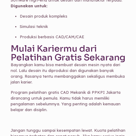
Software high-end untuk desain dan manufaktur terpadu.
Digunakan untuk:
Desain produk kompleks
Simulasi teknik
Produksi berbasis CAD/CAM/CAE
Mulai Kariermu dari
Pelatihan Gratis Sekarang
Bayangkan kamu bisa membuat desain mesin nyata dari
nol. Lalu desain itu diproduksi dan digunakan banyak
orang. Rasanya tentu membanggakan sekaligus membuka
jalan karier.
Program pelatihan gratis CAD Mekanik di PPKPI Jakarta
dirancang untuk pemula. Kamu tidak harus memiliki
pengalaman sebelumnya. Yang penting adalah kemauan
belajar dan disiplin.
Jangan tunggu sampai kesempatan lewat. Kuota pelatihan