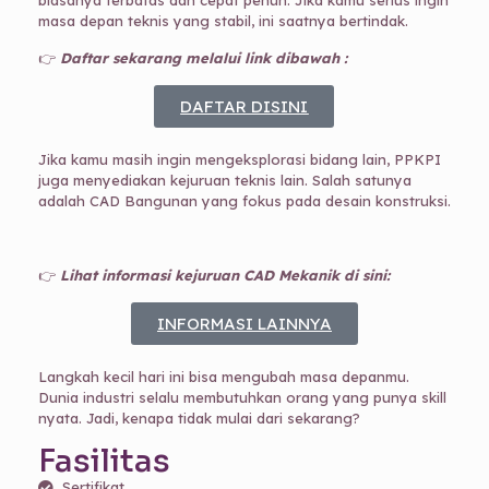
biasanya terbatas dan cepat penuh. Jika kamu serius ingin
masa depan teknis yang stabil, ini saatnya bertindak.
👉
Daftar sekarang melalui link dibawah :
DAFTAR DISINI
Jika kamu masih ingin mengeksplorasi bidang lain, PPKPI
juga menyediakan kejuruan teknis lain. Salah satunya
adalah CAD Bangunan yang fokus pada desain konstruksi.
👉
Lihat informasi kejuruan CAD Mekanik di sini:
INFORMASI LAINNYA
Langkah kecil hari ini bisa mengubah masa depanmu.
Dunia industri selalu membutuhkan orang yang punya skill
nyata. Jadi, kenapa tidak mulai dari sekarang?
Fasilitas
Sertifikat