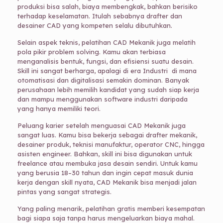
produksi bisa salah, biaya membengkak, bahkan berisiko
terhadap keselamatan. Itulah sebabnya drafter dan
desainer CAD yang kompeten selalu dibutuhkan.
Selain aspek teknis, pelatihan CAD Mekanik juga melatih
pola pikir problem solving. Kamu akan terbiasa
menganalisis bentuk, fungsi, dan efisiensi suatu desain.
Skill ini sangat berharga, apalagi di era Industri di mana
otomatisasi dan digitalisasi semakin dominan. Banyak
perusahaan lebih memilih kandidat yang sudah siap kerja
dan mampu menggunakan software industri daripada
yang hanya memiliki teori.
Peluang karier setelah menguasai CAD Mekanik juga
sangat luas. Kamu bisa bekerja sebagai drafter mekanik,
desainer produk, teknisi manufaktur, operator CNC, hingga
asisten engineer. Bahkan, skill ini bisa digunakan untuk
freelance atau membuka jasa desain sendiri. Untuk kamu
yang berusia 18–30 tahun dan ingin cepat masuk dunia
kerja dengan skill nyata, CAD Mekanik bisa menjadi jalan
pintas yang sangat strategis.
Yang paling menarik, pelatihan gratis memberi kesempatan
bagi siapa saja tanpa harus mengeluarkan biaya mahal.