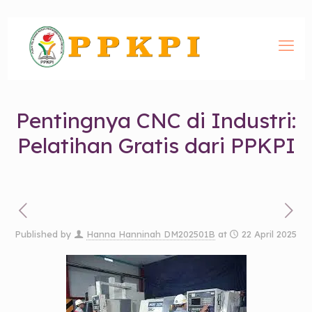
Pentingnya CNC di Industri:
Pelatihan Gratis dari PPKPI
Published by
Hanna Hanninah DM202501B
at
22 April 2025