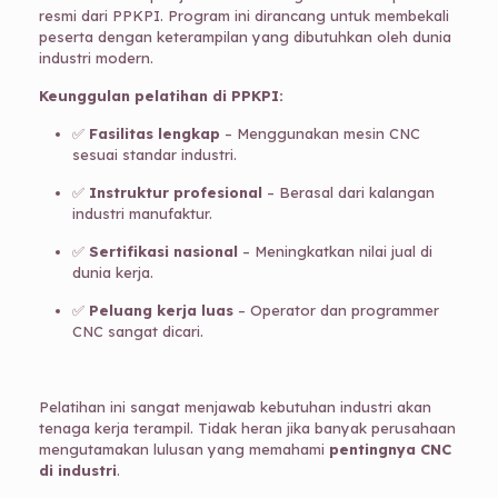
resmi dari PPKPI. Program ini dirancang untuk membekali
peserta dengan keterampilan yang dibutuhkan oleh dunia
industri modern.
Keunggulan pelatihan di PPKPI:
✅
Fasilitas lengkap
– Menggunakan mesin CNC
sesuai standar industri.
✅
Instruktur profesional
– Berasal dari kalangan
industri manufaktur.
✅
Sertifikasi nasional
– Meningkatkan nilai jual di
dunia kerja.
✅
Peluang kerja luas
– Operator dan programmer
CNC sangat dicari.
Pelatihan ini sangat menjawab kebutuhan industri akan
tenaga kerja terampil. Tidak heran jika banyak perusahaan
mengutamakan lulusan yang memahami
pentingnya CNC
di industri
.