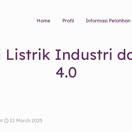
Home
Profil
Informasi Pelatihan
 Listrik Industri 
4.0
at
21 March 2025