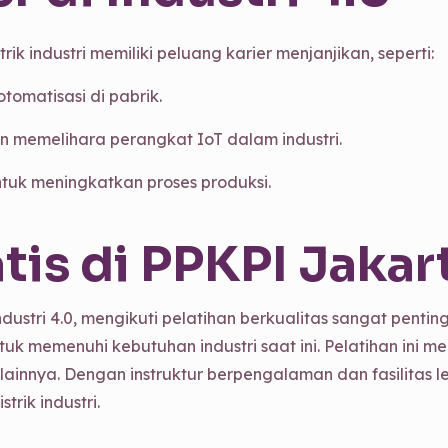
rik industri memiliki peluang karier menjanjikan, seperti:
tomatisasi di pabrik.
 memelihara perangkat IoT dalam industri.
tuk meningkatkan proses produksi.
tis di PPKPI Jakar
ustri 4.0, mengikuti pelatihan berkualitas sangat pent
uk memenuhi kebutuhan industri saat ini. Pelatihan ini 
u lainnya. Dengan instruktur berpengalaman dan fasilita
trik industri.