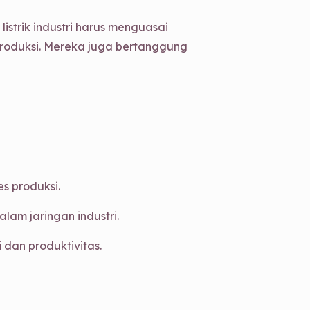
listrik industri harus menguasai
produksi. Mereka juga bertanggung
s produksi.
m jaringan industri.
 dan produktivitas.