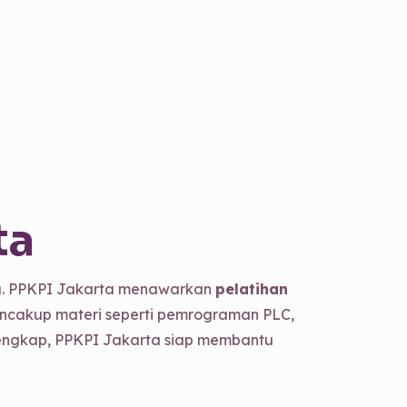
ta
ing. PPKPI Jakarta menawarkan
pelatihan
mencakup materi seperti pemrograman PLC,
s lengkap, PPKPI Jakarta siap membantu