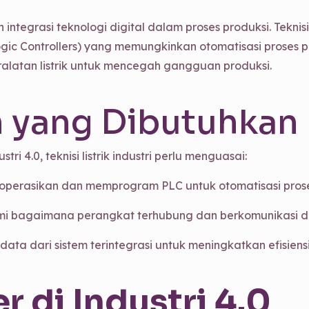
integrasi teknologi digital dalam proses produksi. Teknisi 
gic Controllers) yang memungkinkan otomatisasi proses 
latan listrik untuk mencegah gangguan produksi.
n yang Dibutuhkan
i 4.0, teknisi listrik industri perlu menguasai:
perasikan dan memprogram PLC untuk otomatisasi prose
bagaimana perangkat terhubung dan berkomunikasi dala
ata dari sistem terintegrasi untuk meningkatkan efisiensi
r di Industri 4.0