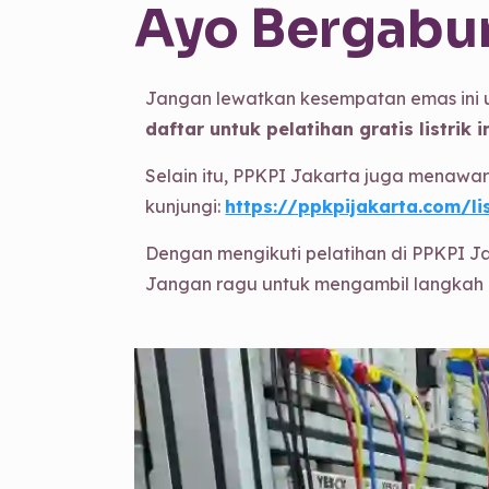
Ayo Bergabu
Jangan lewatkan kesempatan emas ini u
daftar untuk pelatihan gratis listrik i
Selain itu, PPKPI Jakarta juga menawa
kunjungi:
https://ppkpijakarta.com/li
Dengan mengikuti pelatihan di PPKPI Ja
Jangan ragu untuk mengambil langkah