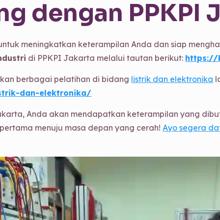
ng dengan PPKPI J
ntuk meningkatkan keterampilan Anda dan siap menghad
ndustri
di PPKPI Jakarta melalui tautan berikut:
https://
rkan berbagai pelatihan di bidang
listrik dan elektronika
l
strik-dan-elektronika/
karta, Anda akan mendapatkan keterampilan yang dibutuh
 pertama menuju masa depan yang cerah!
Ayo segera da