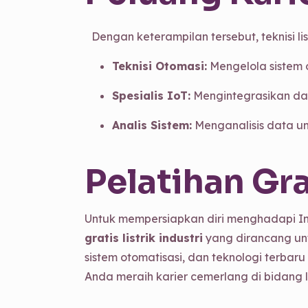
Dengan keterampilan tersebut, teknisi list
Teknisi Otomasi:
Mengelola sistem o
Spesialis IoT:
Mengintegrasikan dan
Analis Sistem:
Menganalisis data un
Pelatihan Gra
Untuk mempersiapkan diri menghadapi Ind
gratis listrik industri
yang dirancang unt
sistem otomatisasi, dan teknologi terbar
Anda meraih karier cemerlang di bidang lis