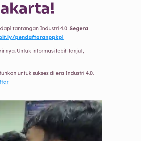
akarta!
api tantangan Industri 4.0.
Segera
bit.ly/pendaftaranppkpi
ainnya. Untuk informasi lebih lanjut,
kan untuk sukses di era Industri 4.0.
ftar