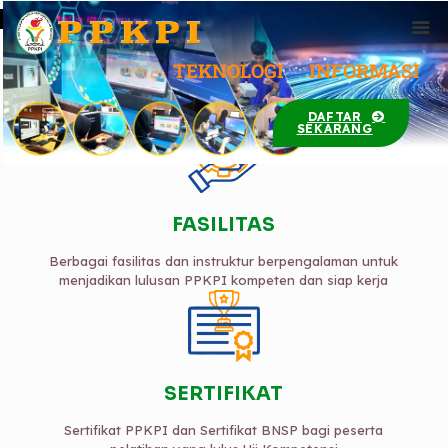
TEKNOLOGI INFORMASI
PPKPI |
Teknologi Informasi
DAFTAR
SEKARANG
FASILITAS
Berbagai fasilitas dan instruktur berpengalaman untuk
menjadikan lulusan PPKPI kompeten dan siap kerja
SERTIFIKAT
Sertifikat PPKPI dan Sertifikat BNSP bagi peserta