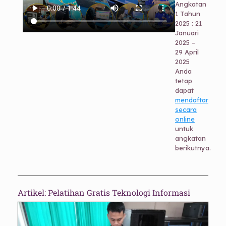
Angkatan
1 Tahun
2025 : 21
Januari
2025 –
29 April
2025
Anda
tetap
dapat
mendaftar
secara
online
untuk
angkatan
berikutnya.
Artikel: Pelatihan Gratis Teknologi Informasi