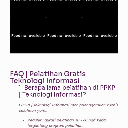
Feed not available
Feed not available
Feed not available
FAQ | Pelatihan Gratis
Teknologi Informasi
1.
Berapa lama pelatihan di PPKPI
| Teknologi Informasi?
PPKPI | Teknologi Informasi menyelenggarakan 2 jenis
pelatihan yaitu:
Reguler : durasi pelatihan 30 - 60 hari kerja
tergantung program pelatihan.