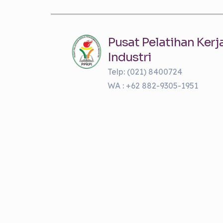
Pusat Pelatihan Ke
Industri
Telp: (021) 8400724
WA : +62 882-9305-1951