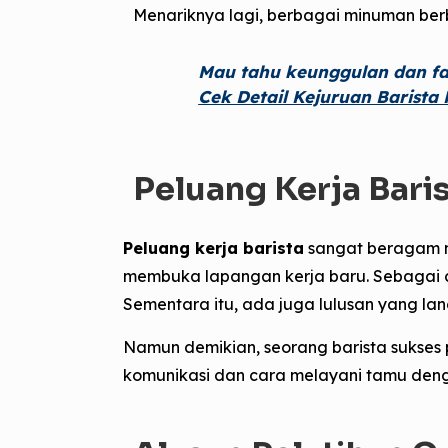
Menariknya lagi, berbagai minuman berba
Mau tahu keunggulan dan fasi
Cek Detail Kejuruan Barista
Peluang Kerja Baris
Peluang kerja barista
sangat beragam m
membuka lapangan kerja baru. Sebagai co
Sementara itu, ada juga lulusan yang la
Namun demikian, seorang barista sukses
komunikasi dan cara melayani tamu
denga