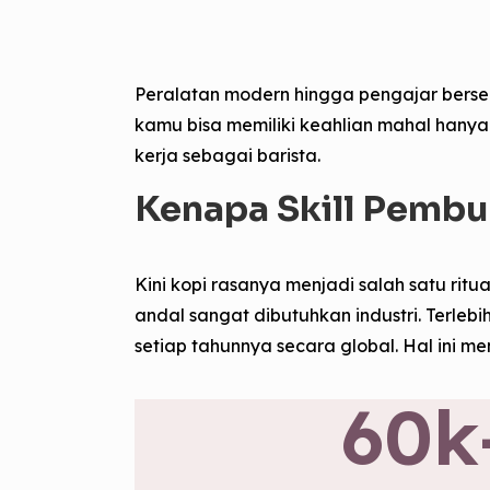
Peralatan modern hingga pengajar bersert
kamu bisa memiliki keahlian mahal hanya
kerja sebagai barista.
Kenapa Skill Pembu
Kini kopi rasanya menjadi salah satu rit
andal sangat dibutuhkan industri. Terlebih
setiap tahunnya secara global. Hal ini m
60
k