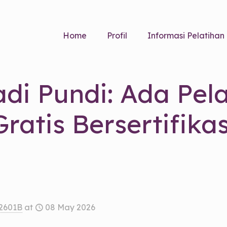
Home
Profil
Informasi Pelatihan
di Pundi: Ada Pela
Gratis Bersertifikas
2601B
at
08 May 2026