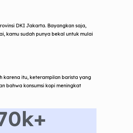
Provinsi DKI Jakarta. Bayangkan saja,
sai, kamu sudah punya bekal untuk mulai
h karena itu, keterampilan barista yang
n bahwa konsumsi kopi meningkat
70
k+