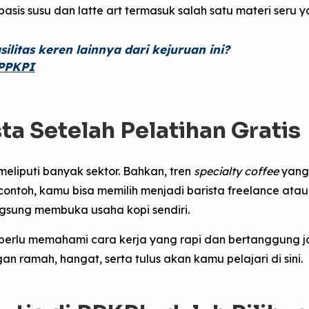
sis susu dan latte art termasuk salah satu materi seru y
litas keren lainnya dari kejuruan ini?
 PPKPI
ta Setelah Pelatihan Gratis
eliputi banyak sektor.
Bahkan, tren
specialty coffee
yang 
ntoh, kamu bisa memilih menjadi barista freelance atau
ngsung membuka usaha kopi sendiri.
 perlu memahami cara kerja yang rapi dan bertanggung 
n ramah, hangat, serta tulus akan kamu pelajari di sini.