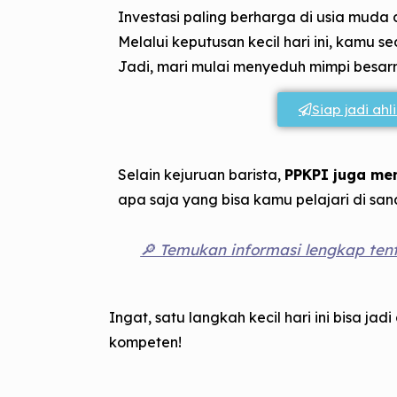
Investasi paling berharga di usia mu
Melalui keputusan kecil hari ini, kam
Jadi, mari mulai menyeduh mimpi besar
Siap jadi ah
Selain kejuruan barista,
PPKPI juga men
apa saja yang bisa kamu pelajari di san
🔎 Temukan informasi lengkap ten
Ingat, satu langkah kecil hari ini bisa ja
kompeten!