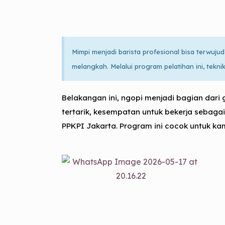
Mimpi menjadi barista profesional bisa terwuj
melangkah. Melalui program pelatihan ini, tekni
Belakangan ini, ngopi menjadi bagian dari
tertarik, kesempatan untuk bekerja sebaga
PPKPI Jakarta
. Program ini cocok untuk ka