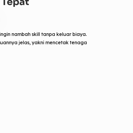
n Tepat
ngin nambah skill tanpa keluar biaya.
ujuannya jelas, yakni mencetak tenaga