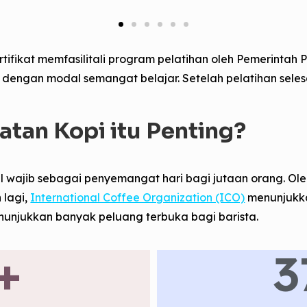
ifikat memfasilitali program pelatihan oleh Pemerintah 
 dengan modal semangat belajar. Setelah pelatihan sele
atan Kopi itu Penting?
ual wajib sebagai penyemangat hari bagi jutaan orang. Ole
 lagi,
International Coffee Organization (ICO)
menunjukka
enunjukkan banyak peluang terbuka bagi barista.
+
3