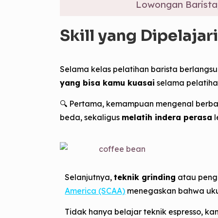
Lowongan Barista
Skill yang Dipelajar
Selama kelas pelatihan barista berlangs
yang bisa kamu kuasai
selama pelatiha
🔍 Pertama, kemampuan mengenal berbagai 
beda, sekaligus
melatih indera perasa
l
Selanjutnya,
teknik grinding
atau pengg
America (SCAA)
menegaskan bahwa ukuran
Tidak hanya belajar teknik espresso, 