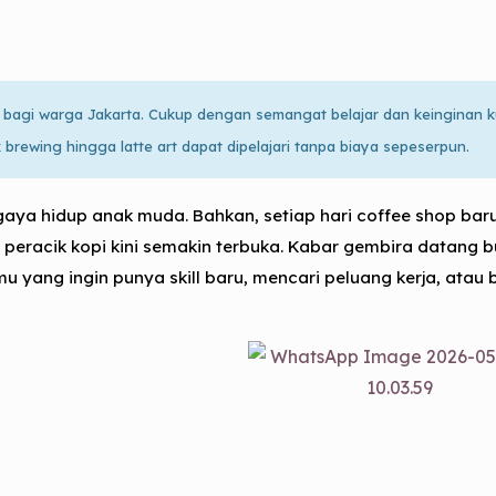
ud bagi warga Jakarta. Cukup dengan semangat belajar dan keinginan 
k brewing hingga latte art dapat dipelajari tanpa biaya sepeserpun.
 gaya hidup anak muda. Bahkan, s
etiap hari coffee shop ba
i peracik kopi kini semakin terbuka. Kabar gembira datang
mu yang ingin punya skill baru, mencari peluang kerja, at