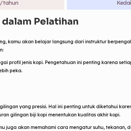
/tahun
Kedai
i dalam Pelatihan
ung, kamu akan belajar langsung dari instruktur berpeng
n:
profil jenis kopi. Pengetahuan ini penting karena setiap 
ebih peka.
ilingan yang presisi. Hal ini penting untuk diketahui kar
 gilingan biji kopi menentukan kualitas akhir kopi.
kamu juga akan memahami cara mengatur suhu, tekanan, d