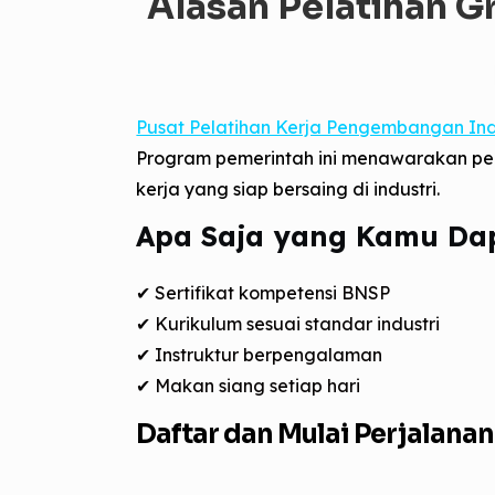
Alasan Pelatihan Gr
Pusat Pelatihan Kerja Pengembangan Ind
Program pemerintah ini menawarakan pela
kerja yang siap bersaing di industri.
Apa Saja yang Kamu Da
✔ Sertifikat kompetensi BNSP
✔ Kurikulum sesuai standar industri
✔ Instruktur berpengalaman
✔ Makan siang setiap hari
Daftar dan Mulai Perjalana