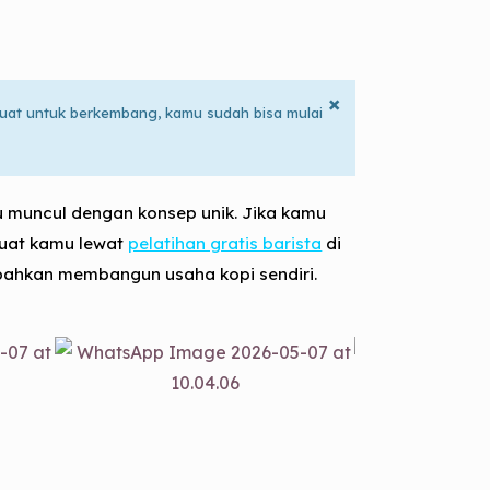
×
kuat untuk berkembang, kamu sudah bisa mulai
ru muncul dengan konsep unik. Jika kamu
 buat kamu lewat
pelatihan gratis barista
di
au bahkan membangun usaha kopi sendiri.